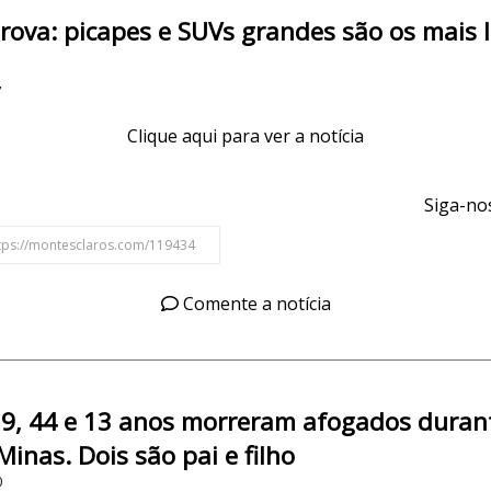
ova: picapes e SUVs grandes são os mais l
7
Clique aqui para ver a notícia
Siga-nos
Comente a notícia
9, 44 e 13 anos morreram afogados durant
inas. Dois são pai e filho
0