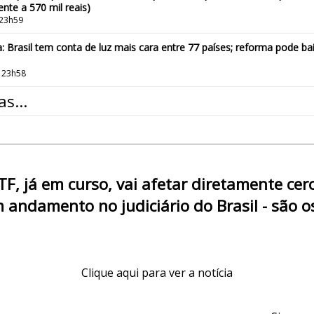
nte a 570 mil reais)
 23h59
 Brasil tem conta de luz mais cara entre 77 países; reforma pode b
 23h58
s...
F, já em curso, vai afetar diretamente cerc
 andamento no judiciário do Brasil - são o
Clique aqui para ver a notícia