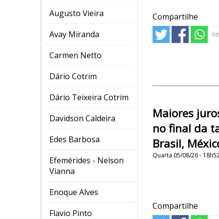
Augusto Vieira
Compartilhe
Avay Miranda
Carmen Netto
Dário Cotrim
Dário Teixeira Cotrim
Maiores jur
Davidson Caldeira
no final da t
Edes Barbosa
Brasil, Méxic
Quarta 05/08/26 - 18h5
Efemérides - Nelson
Vianna
Enoque Alves
Compartilhe
Flavio Pinto