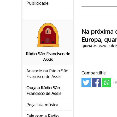
Publicidade
Na próxima q
Europa, qua
Quarta 05/08/26 - 23h3
Rádio São Francisco de
Assis
Anuncie na Rádio São
Compartilhe
Francisco de Assis
Ouça a Rádio São
Francisco de Assis
Peça sua música
Fale com a Rádio