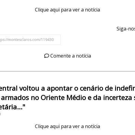
Clique aqui para ver a notícia
Siga-nos
Comente a notícia
entral voltou a apontar o cenário de indefi
s armados no Oriente Médio e da incerteza 
tária..."
3
Clique aqui para ver a notícia