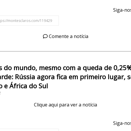
Siga-nos
Comente a notícia
os do mundo, mesmo com a queda de 0,25
arde: Rússia agora fica em primeiro lugar, 
o e África do Sul
2
Clique aqui para ver a notícia
Siga-nos