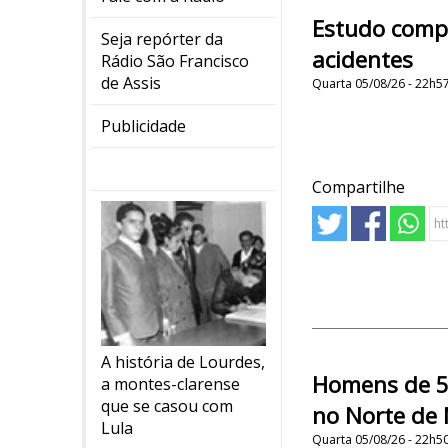
Estudo compr
Seja repórter da
acidentes
Rádio São Francisco
de Assis
Quarta 05/08/26 - 22h5
Publicidade
Compartilhe
A história de Lourdes,
Homens de 5
a montes-clarense
que se casou com
no Norte de M
Lula
Quarta 05/08/26 - 22h5