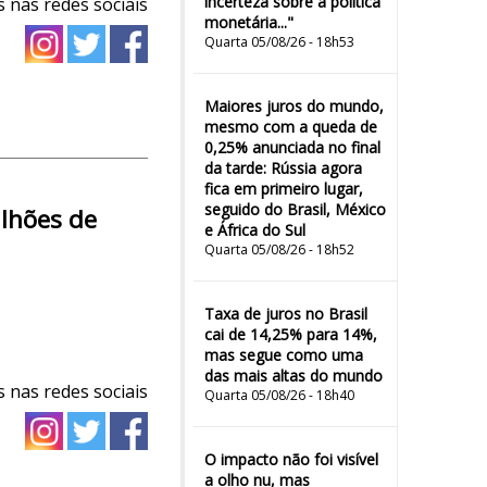
incerteza sobre a política
 nas redes sociais
monetária..."
Quarta 05/08/26 - 18h53
Maiores juros do mundo,
mesmo com a queda de
0,25% anunciada no final
da tarde: Rússia agora
fica em primeiro lugar,
seguido do Brasil, México
ilhões de
e África do Sul
Quarta 05/08/26 - 18h52
Taxa de juros no Brasil
cai de 14,25% para 14%,
mas segue como uma
das mais altas do mundo
 nas redes sociais
Quarta 05/08/26 - 18h40
O impacto não foi visível
a olho nu, mas