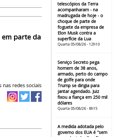
telescópios da Terra
acompanharam - na
madrugada de hoje - o
choque de parte de
foguete da empresa de
Elon Musk contra a
o em parte da
superfície da Lua
Quarta 05/08/26 - 12h10
Serviço Secreto pega
homem de 38 anos,
armado, perto do campo
de golfe para onde
 nas redes sociais
Trump se dirigia para
jantar agendado. Juiz
fixou a fiança em 250 mil
dólares
Quarta 05/08/26 - 8h15
A medida adotada pelo
governo dos EUA é "sem