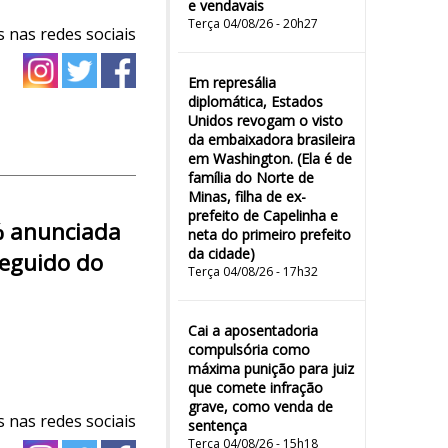
e vendavais
Terça 04/08/26 - 20h27
 nas redes sociais
Em represália
diplomática, Estados
Unidos revogam o visto
da embaixadora brasileira
em Washington. (Ela é de
família do Norte de
Minas, filha de ex-
prefeito de Capelinha e
% anunciada
neta do primeiro prefeito
da cidade)
seguido do
Terça 04/08/26 - 17h32
Cai a aposentadoria
compulsória como
máxima punição para juiz
que comete infração
grave, como venda de
 nas redes sociais
sentença
Terça 04/08/26 - 15h18