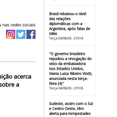
Brasil rebaixou o nível
das relações
diplomáticas com a
 nas redes sociais
Argentina, após falas de
Milei
Terça 04/08/26 - 21h19
"O governo brasileiro
repudiou a revogação do
visto da embaixadora
nos Estados Unidos,
Maria Luiza Ribeiro Viotti,
nição acerca
anunciada nesta terça-
sobre a
feira (4)"
Terça 04/08/26 - 21h18
Sudeste, assim com o Sul
e Centro Oeste, têm
alerta para tempestades