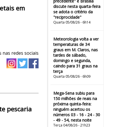
precedente" e Brasília
etais em
discute nesta quarta-feira
se adota o critério da
"reciprocidade"
Quarta 05/08/26 - 6h14
Meteorologia volta a ver
temperaturas de 34
graus em M. Claros, nas
 nas redes sociais
tardes de sábado,
domingo e segunda,
caindo para 31 graus na
terça
Quarta 05/08/26 - 6h09
Mega-Sena subiu para
150 milhões de reais na
próxima quinta-feira:
e pescaria
ninguém acertou os
números 03 - 16 - 24 - 30
- 49 - 54, nesta noite
Terça 04/08/26 - 21h23