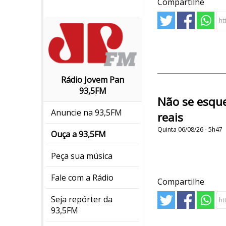
Compartilhe
Rádio Jovem Pan
93,5FM
Não se esque
Anuncie na 93,5FM
reais
Quinta 06/08/26 - 5h47
Ouça a 93,5FM
Peça sua música
Fale com a Rádio
Compartilhe
Seja repórter da
93,5FM