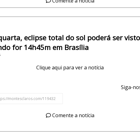
Comente a notícia
uarta, eclipse total do sol poderá ser vist
ndo for 14h45m em Brasília
5
Clique aqui para ver a notícia
Siga-nos
Comente a notícia