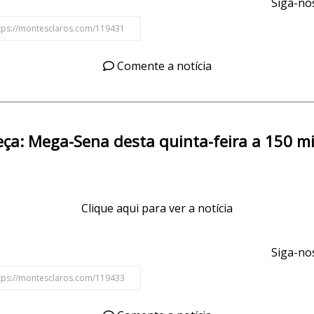
Siga-nos
Comente a notícia
ça: Mega-Sena desta quinta-feira a 150 m
Clique aqui para ver a notícia
Siga-nos