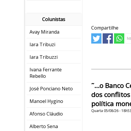
Colunistas
Compartilhe
Avay Miranda
Iara Tribuzi
Iara Tribuzzi
Ivana Ferrante
Rebello
˜...o Banco C
José Ponciano Neto
dos conflito
Manoel Hygino
política mone
Quarta 05/08/26 - 18h5
Afonso Cláudio
Alberto Sena