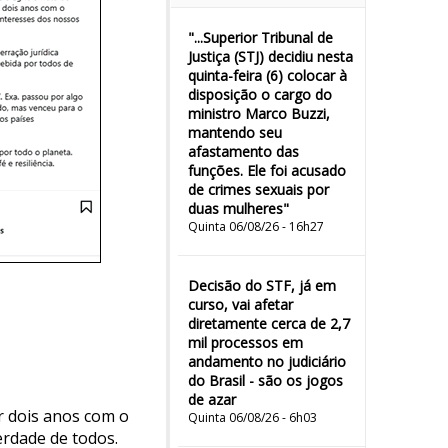
"...Superior Tribunal de
Justiça (STJ) decidiu nesta
quinta-feira (6) colocar à
disposição o cargo do
ministro Marco Buzzi,
mantendo seu
afastamento das
funções. Ele foi acusado
de crimes sexuais por
duas mulheres"
Quinta 06/08/26 - 16h27
Decisão do STF, já em
curso, vai afetar
diretamente cerca de 2,7
mil processos em
andamento no judiciário
do Brasil - são os jogos
de azar
r dois anos com o
Quinta 06/08/26 - 6h03
rdade de todos.