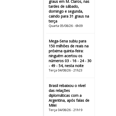
graus em M. Claros, nas
tardes de sábado,
domingo e segunda,
caindo para 31 graus na
terça
Quarta 05/08/26 - 6h09
Mega-Sena subiu para
150 milhões de reais na
próxima quinta-feira:
ninguém acertou os
números 03 - 16 - 24 - 30
- 49 - 54, nesta noite
Terça 04/08/26 - 21h23
Brasil rebaixou o nível
das relações
diplomáticas com a
Argentina, após falas de
Milei
Terça 04/08/26 - 21h19