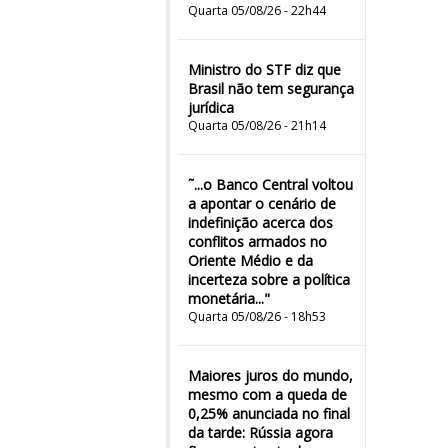
Quarta 05/08/26 - 22h44
Ministro do STF diz que
Brasil não tem segurança
jurídica
Quarta 05/08/26 - 21h14
˜...o Banco Central voltou
a apontar o cenário de
indefinição acerca dos
conflitos armados no
Oriente Médio e da
incerteza sobre a política
monetária..."
Quarta 05/08/26 - 18h53
Maiores juros do mundo,
mesmo com a queda de
0,25% anunciada no final
da tarde: Rússia agora