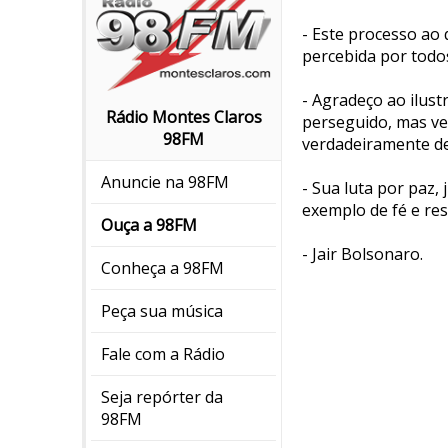
- Este processo ao 
percebida por todo
- Agradeço ao ilust
Rádio Montes Claros
perseguido, mas ve
98FM
verdadeiramente de
Anuncie na 98FM
- Sua luta por paz, 
exemplo de fé e resi
Ouça a 98FM
- Jair Bolsonaro.
Conheça a 98FM
Peça sua música
Fale com a Rádio
Seja repórter da
98FM