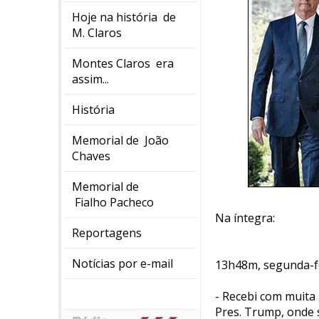
Hoje na história de
M. Claros
Montes Claros era
assim...
História
Memorial de João
Chaves
Memorial de
Fialho Pacheco
Na íntegra:
Reportagens
Notícias por e-mail
13h48m, segunda-fe
- Recebi com muita
Pres. Trump, onde 