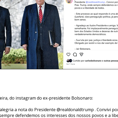
ira, do instagram do ex-presidente Bolsonaro:
 alegria a nota do Presidente @realdonaldtrump . Convivi po
sempre defendemos os interesses dos nossos povos e a libe