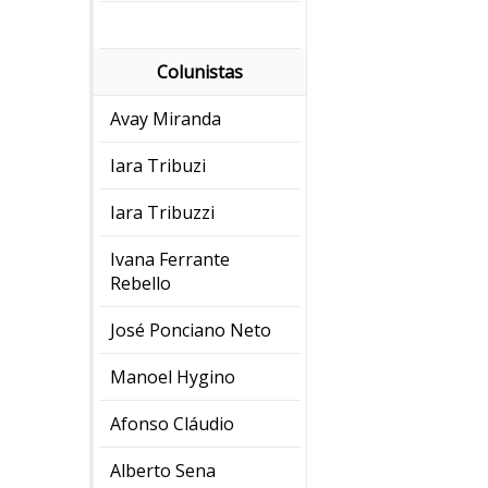
Colunistas
Avay Miranda
Iara Tribuzi
Iara Tribuzzi
Ivana Ferrante
Rebello
José Ponciano Neto
Manoel Hygino
Afonso Cláudio
Alberto Sena