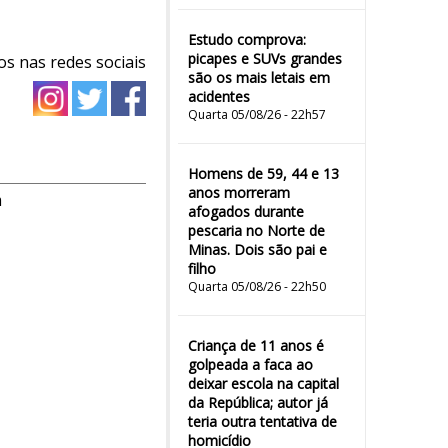
Estudo comprova:
picapes e SUVs grandes
os nas redes sociais
são os mais letais em
acidentes
Quarta 05/08/26 - 22h57
Homens de 59, 44 e 13
anos morreram
m
afogados durante
pescaria no Norte de
Minas. Dois são pai e
filho
Quarta 05/08/26 - 22h50
Criança de 11 anos é
golpeada a faca ao
deixar escola na capital
da República; autor já
teria outra tentativa de
homicídio