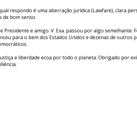
qual respondo é uma aberração jurídica (Lawfare), clara perse
s de bom senso.
re Presidente e amigo. V. Exa. passou por algo semelhante. 
nceu para o bem dos Estados Unidos e dezenas de outros p
mocráticos.
justiça e liberdade ecoa por todo o planeta. Obrigado por exi
liência.