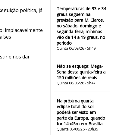
Temperaturas de 33 e 34
guição política, já
graus seguem na
previsão para M. Claros,
no sábado, domingo e
Foi implacavelmente
segunda-feira; mínimas
aíses
vão de 14 a 19 graus, no
período
Quinta 06/08/26 - 5h49
stir e nos dar
Não se esqueça: Mega-
Sena desta quinta-feira a
150 milhões de reais
Quinta 06/08/26 - 5h47
Na próxima quarta,
eclipse total do sol
poderá ser visto em
parte da Europa, quando
for 14h45m em Brasília
Quarta 05/08/26 - 23h35