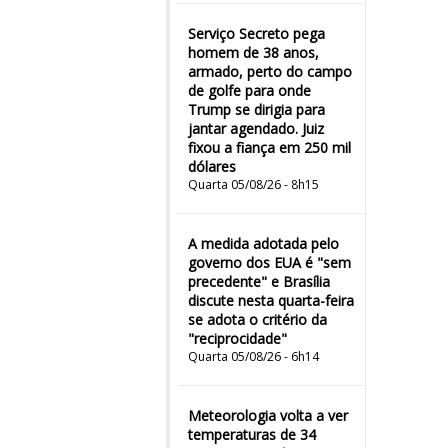
Serviço Secreto pega
homem de 38 anos,
armado, perto do campo
de golfe para onde
Trump se dirigia para
jantar agendado. Juiz
fixou a fiança em 250 mil
dólares
Quarta 05/08/26 - 8h15
A medida adotada pelo
governo dos EUA é "sem
precedente" e Brasília
discute nesta quarta-feira
se adota o critério da
"reciprocidade"
Quarta 05/08/26 - 6h14
Meteorologia volta a ver
temperaturas de 34