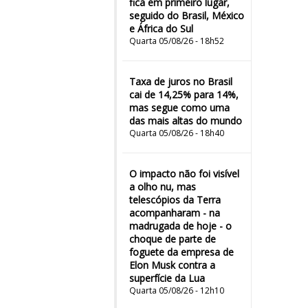
fica em primeiro lugar,
seguido do Brasil, México
e África do Sul
Quarta 05/08/26 - 18h52
Taxa de juros no Brasil
cai de 14,25% para 14%,
mas segue como uma
das mais altas do mundo
Quarta 05/08/26 - 18h40
O impacto não foi visível
a olho nu, mas
telescópios da Terra
acompanharam - na
madrugada de hoje - o
choque de parte de
foguete da empresa de
Elon Musk contra a
superfície da Lua
Quarta 05/08/26 - 12h10