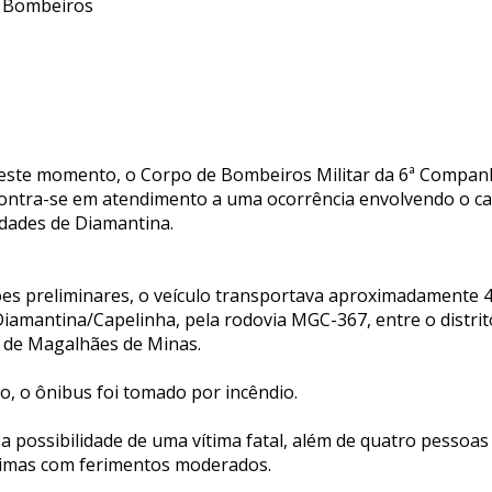
s Bombeiros
este momento, o Corpo de Bombeiros Militar da 6ª Compan
contra-se em atendimento a uma ocorrência envolvendo o 
dades de Diamantina.
s preliminares, o veículo transportava aproximadamente 4
Diamantina/Capelinha, pela rodovia MGC-367, entre o distr
 de Magalhães de Minas.
, o ônibus foi tomado por incêndio.
a possibilidade de uma vítima fatal, além de quatro pessoa
ítimas com ferimentos moderados.