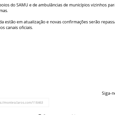
oios do SAMU e de ambulâncias de municípios vizinhos par
imas.
da estão em atualização e novas confirmações serão repas
 canais oficiais.
Siga-n