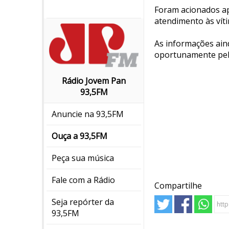
Foram acionados ap
atendimento às vít
As informações ain
oportunamente pelos
Rádio Jovem Pan
93,5FM
Anuncie na 93,5FM
Ouça a 93,5FM
Peça sua música
Fale com a Rádio
Compartilhe
Seja repórter da
93,5FM