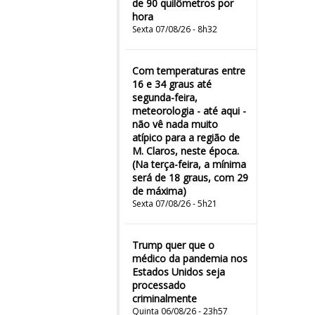
de 90 quilômetros por
hora
Sexta 07/08/26 - 8h32
Com temperaturas entre
16 e 34 graus até
segunda-feira,
meteorologia - até aqui -
não vê nada muito
atípico para a região de
M. Claros, neste época.
(Na terça-feira, a mínima
será de 18 graus, com 29
de máxima)
Sexta 07/08/26 - 5h21
Trump quer que o
médico da pandemia nos
Estados Unidos seja
processado
criminalmente
Quinta 06/08/26 - 23h57