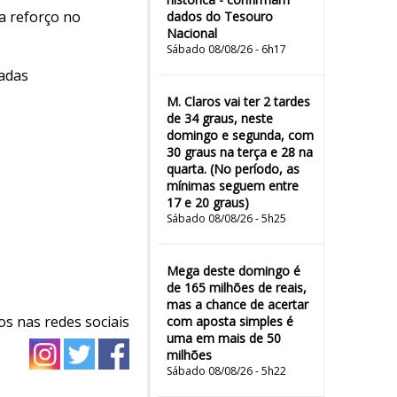
a reforço no
dados do Tesouro
Nacional
Sábado 08/08/26 - 6h17
sadas
M. Claros vai ter 2 tardes
de 34 graus, neste
domingo e segunda, com
30 graus na terça e 28 na
quarta. (No período, as
mínimas seguem entre
17 e 20 graus)
Sábado 08/08/26 - 5h25
Mega deste domingo é
de 165 milhões de reais,
mas a chance de acertar
os nas redes sociais
com aposta simples é
uma em mais de 50
milhões
Sábado 08/08/26 - 5h22