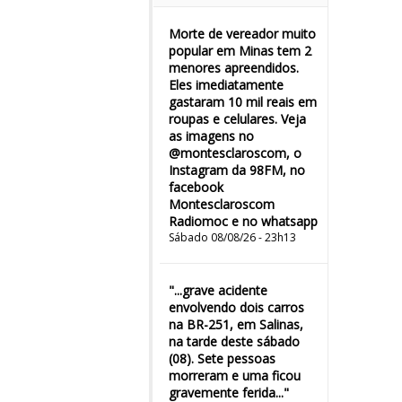
Morte de vereador muito
popular em Minas tem 2
menores apreendidos.
Eles imediatamente
gastaram 10 mil reais em
roupas e celulares. Veja
as imagens no
@montesclaroscom, o
Instagram da 98FM, no
facebook
Montesclaroscom
Radiomoc e no whatsapp
Sábado 08/08/26 - 23h13
"...grave acidente
envolvendo dois carros
na BR-251, em Salinas,
na tarde deste sábado
(08). Sete pessoas
morreram e uma ficou
gravemente ferida..."