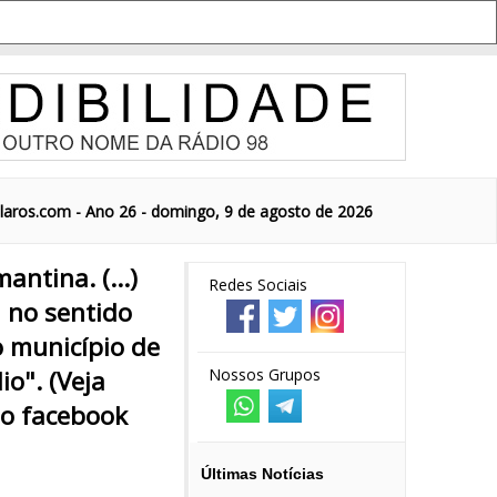
aros.com - Ano 26 - domingo, 9 de agosto de 2026
ntina. (...)
Redes Sociais
 no sentido
o município de
io". (Veja
Nossos Grupos
o facebook
Últimas Notícias