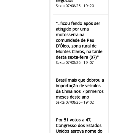
negócios
Sexta 07/08/26 - 19h20
"...ficou ferido após ser
atingido por uma
motosserra na
comunidade de Pau
D’Óleo, zona rural de
Montes Claros, na tarde
desta sexta-feira (07)"
Sexta 07/08/26 - 19h07
Brasil mais que dobrou a
importação de veículos
da China nos 7 primeiros
meses deste ano
Sexta 07/08/26 - 19h02
Por 51 votos a 47,
Congresso dos Estados
Unidos aprova nome do