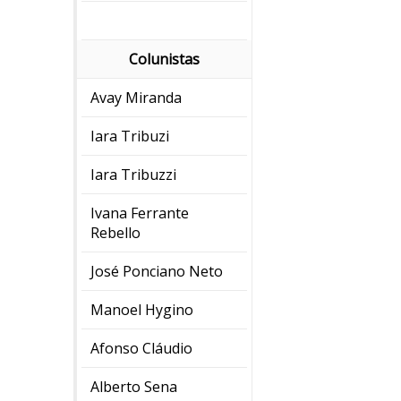
Colunistas
Avay Miranda
Iara Tribuzi
Iara Tribuzzi
Ivana Ferrante
Rebello
José Ponciano Neto
Manoel Hygino
Afonso Cláudio
Alberto Sena