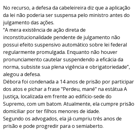
No recurso, a defesa da cabeleireira diz que a aplicação
da lei não poderia ser suspensa pelo ministro antes do
julgamento das ações.
“A mera existência de ação direta de
inconstitucionalidade pendente de julgamento não
possui efeito suspensivo automático sobre lei federal
regularmente promulgada. Enquanto não houver
pronunciamento cautelar suspendendo a eficácia da
norma, subsiste sua plena vigência e obrigatoriedade”,
alegou a defesa.
Débora foi condenada a 14 anos de prisão por participar
dos atos e pichar a frase "Perdeu, mané" na estátua A
Justiça, localizada em frente ao edifício-sede do
Supremo, com um batom. Atualmente, ela cumpre prisão
domiciliar por ter filhos menores de idade.
Segundo os advogados, ela já cumpriu três anos de
prisão e pode progredir para o semiaberto.