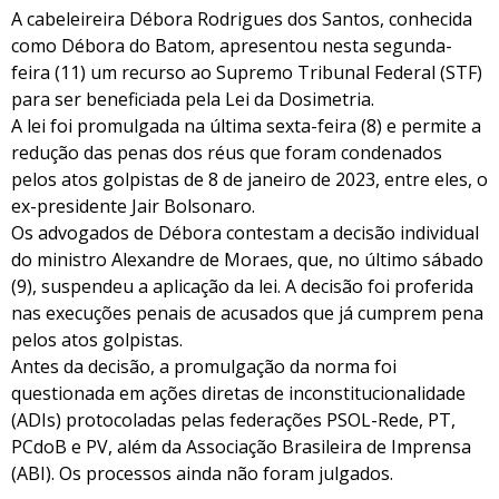
A cabeleireira Débora Rodrigues dos Santos, conhecida
como Débora do Batom, apresentou nesta segunda-
feira (11) um recurso ao Supremo Tribunal Federal (STF)
para ser beneficiada pela Lei da Dosimetria.
A lei foi promulgada na última sexta-feira (8) e permite a
redução das penas dos réus que foram condenados
pelos atos golpistas de 8 de janeiro de 2023, entre eles, o
ex-presidente Jair Bolsonaro.
Os advogados de Débora contestam a decisão individual
do ministro Alexandre de Moraes, que, no último sábado
(9), suspendeu a aplicação da lei. A decisão foi proferida
nas execuções penais de acusados que já cumprem pena
pelos atos golpistas.
Antes da decisão, a promulgação da norma foi
questionada em ações diretas de inconstitucionalidade
(ADIs) protocoladas pelas federações PSOL-Rede, PT,
PCdoB e PV, além da Associação Brasileira de Imprensa
(ABI). Os processos ainda não foram julgados.