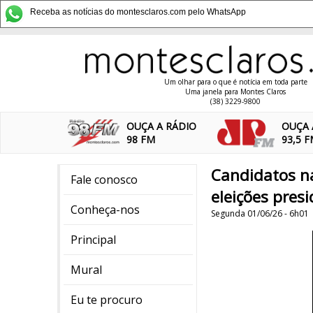
Receba as notícias do montesclaros.com pelo WhatsApp
Um olhar para o que é notícia em toda parte
Uma janela para Montes Claros
(38) 3229-9800
OUÇA A RÁDIO
OUÇA 
98 FM
93,5 
Candidatos na
Fale conosco
eleições pres
Conheça-nos
Segunda 01/06/26 - 6h01
Principal
Mural
Eu te procuro